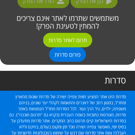
נגן את הפרק
הורד את הפרק
משתמשים שתרמו לאתר אינם צריכים
להמתין לטעינת הפרק!
תרום לאתר סדרות
פורום סדרות
סדרות
סדרות הינו אתר המציע חווית צפייה ישירה של סדרות שונות מהארץ
ומחו"ל, במגוון רחב של ז'אנרים והתאמות לקהלי יעד שונים, בניהם
משפחה, ילדים, גיל הרך ועוד. לכל הסדרות מחו"ל הנמצאות באתר
סדרות, מצורפות כתוביות בשפה העברית (נקרא גם "תרגום מובנה"). גם
בסדרות הישראליות קיים תרגום ברוב המקרים. אתר סדרות מתעדכן על
בסיס יומי, מאפשר צפייה ישירה מכל זמן ומקום בעולם, בחינם וללא
הגבלה! צוות אתר סדרות שם דגש על שימוש בטכנולוגיות חדשניות על