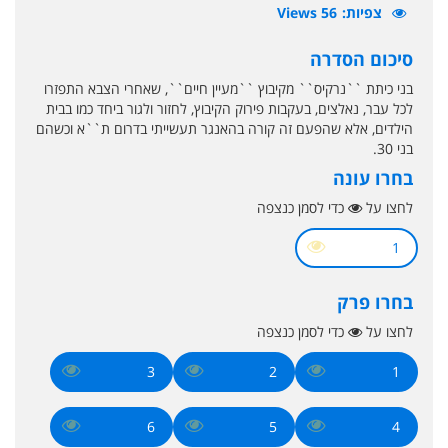
צפיות
56 Views
סיכום הסדרה
בני כיתת ``נרקיס`` מקיבוץ ``מעיין חיים``, שאחרי הצבא התפזרו
לכל עבר, נאלצים, בעקבות פירוק הקיבוץ, לחזור ולגור ביחד כמו בבית
הילדים, אלא שהפעם זה קורה בהאנגר תעשייתי בדרום ת``א וכשהם
בני 30.
בחרו עונה
לחצו על
כדי לסמן כנצפה
1
בחרו פרק
לחצו על
כדי לסמן כנצפה
3
2
1
6
5
4