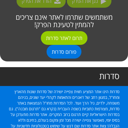
נגן את הפרק
הורד את הפרק
משתמשים שתרמו לאתר אינם צריכים
להמתין לטעינת הפרק!
תרום לאתר סדרות
פורום סדרות
סדרות
סדרות הינו אתר המציע חווית צפייה ישירה של סדרות שונות מהארץ
ומחו"ל, במגוון רחב של ז'אנרים והתאמות לקהלי יעד שונים, בניהם
משפחה, ילדים, גיל הרך ועוד. לכל הסדרות מחו"ל הנמצאות באתר
סדרות, מצורפות כתוביות בשפה העברית (נקרא גם "תרגום מובנה"). גם
בסדרות הישראליות קיים תרגום ברוב המקרים. אתר סדרות מתעדכן על
בסיס יומי, מאפשר צפייה ישירה מכל זמן ומקום בעולם, בחינם וללא
הגבלה! צוות אתר סדרות שם דגש על שימוש בטכנולוגיות חדשניות על