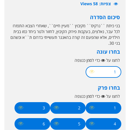
צפיות
58 Views
סיכום הסדרה
בני כיתת ``נרקיס`` מקיבוץ ``מעיין חיים``, שאחרי הצבא התפזרו
לכל עבר, נאלצים, בעקבות פירוק הקיבוץ, לחזור ולגור ביחד כמו בבית
הילדים, אלא שהפעם זה קורה בהאנגר תעשייתי בדרום ת``א וכשהם
בני 30.
בחרו עונה
לחצו על
כדי לסמן כנצפה
1
בחרו פרק
לחצו על
כדי לסמן כנצפה
3
2
1
6
5
4