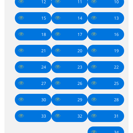
12
11
10
15
14
13
18
17
16
21
20
19
24
23
22
27
26
25
30
29
28
33
32
31
34