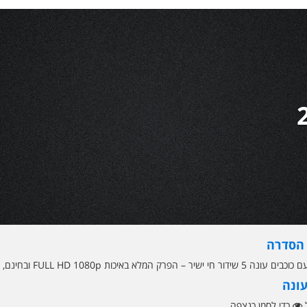
 הסדרה
 הפרק המלא באיכות FULL HD 1080p ובחינם, הדלפה בלעדית. רוקדים עם כוכבים עונה 12
עונה
ל
כדי לסמן כנצפה