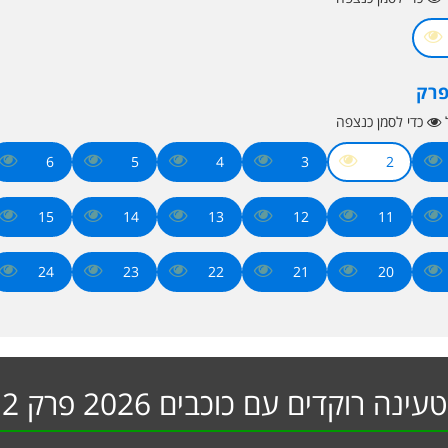
פרק
ל
כדי לסמן כנצפה
6
5
4
3
2
15
14
13
12
11
24
23
22
21
20
טעינה רוקדים עם כוכבים 2026 פרק 2