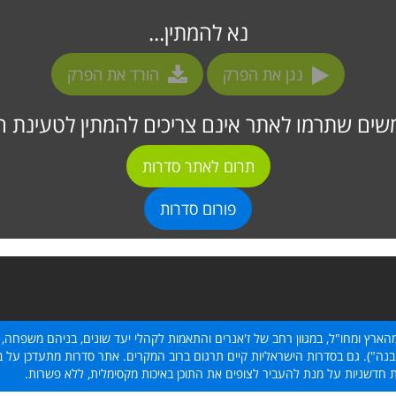
נא להמתין...
נגן את הפרק
הורד את הפרק
ים שתרמו לאתר אינם צריכים להמתין לטעינת ה
תרום לאתר סדרות
פורום סדרות
הארץ ומחו"ל, במגוון רחב של ז'אנרים והתאמות לקהלי יעד שונים, בניהם משפחה, 
נה"). גם בסדרות הישראליות קיים תרגום ברוב המקרים. אתר סדרות מתעדכן על בסי
ת חדשניות על מנת להעביר לצופים את התוכן באיכות מקסימלית, ללא פשרות.