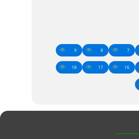
9
8
7
18
17
16