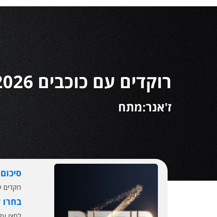
רוקדים עם כוכבים 2026
ז'אנר:מתח
סיכום
רוקדים עם כוכבים עונה 5 שידור חי ישיר –
בחרו 
לחצו ע