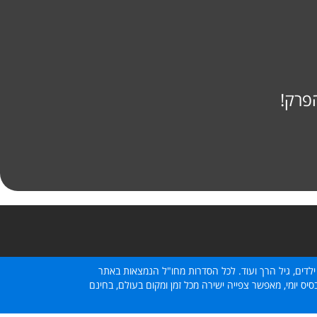
פרק!
ילדים, גיל הרך ועוד. לכל הסדרות מחו"ל הנמצאות באתר
ס יומי, מאפשר צפייה ישירה מכל זמן ומקום בעולם, בחינם