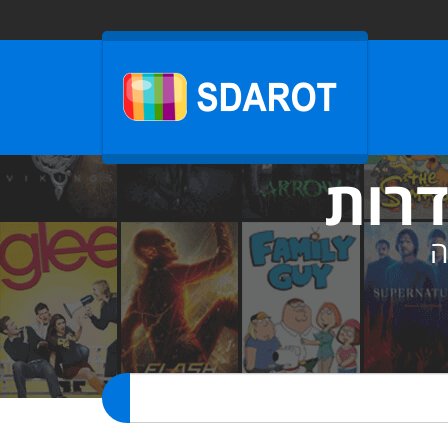
דרות
ה