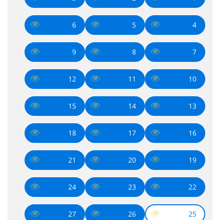
6
5
4
9
8
7
12
11
10
15
14
13
18
17
16
21
20
19
24
23
22
27
26
25