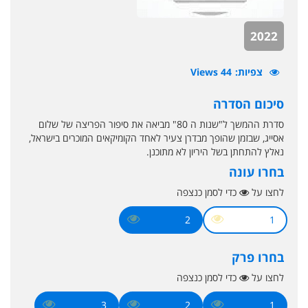
2022
צפיות
44 Views
סיכום הסדרה
סדרת ההמשך ל"שנות ה 80" מביאה את סיפור הפריצה של שלום
אסייג, שבזמן שהופך מבדרן צעיר לאחד הקומיקאים המוכרים בישראל,
נאלץ להתחתן בשל היריון לא מתוכנן.
בחרו עונה
לחצו על
כדי לסמן כנצפה
2
1
בחרו פרק
לחצו על
כדי לסמן כנצפה
3
2
1