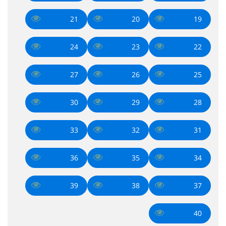
21
20
19
24
23
22
27
26
25
30
29
28
33
32
31
36
35
34
39
38
37
40