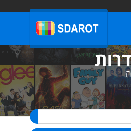
דרות
ה