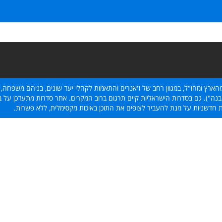
הארץ ומחו"ל, במגוון רחב של ז'אנרים והתאמות לקהלי יעד שונים, בניהם משפחה, 
נה"). גם בסדרות הישראליות קיים תרגום ברוב המקרים. אתר סדרות מתעדכן על בסי
ת חדשניות על מנת להעביר לצופים את התוכן באיכות מקסימלית, ללא פשרות.