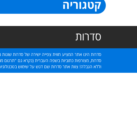
קטגוריה
סדרות
סדרות הינו אתר המציע חווית צפייה ישירה של סדרות שונות מ
סדרות, מצורפות כתוביות בשפה העברית (נקרא גם "תרגום מוב
וללא הגבלה! צוות אתר סדרות שם דגש על שימוש בטכנולוגיו