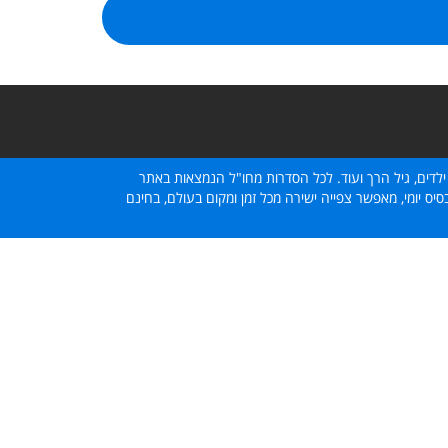
ילדים, גיל הרך ועוד. לכל הסדרות מחו"ל הנמצאות באתר
ס יומי, מאפשר צפייה ישירה מכל זמן ומקום בעולם, בחינם