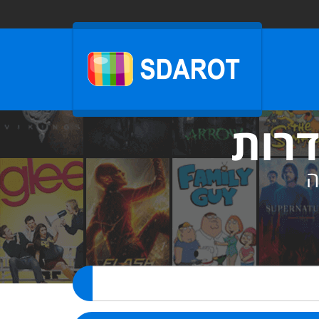
דרות
ה