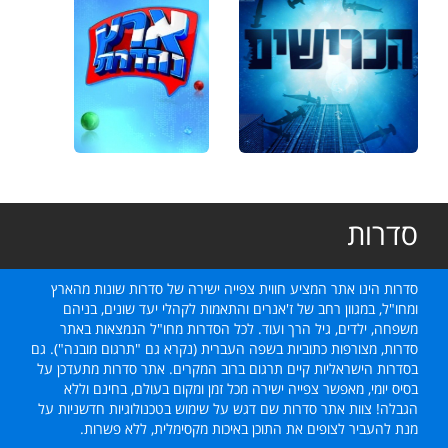
סדרות
סדרות הינו אתר המציע חווית צפייה ישירה של סדרות שונות מהארץ
ומחו"ל, במגוון רחב של ז'אנרים והתאמות לקהלי יעד שונים, בניהם
משפחה, ילדים, גיל הרך ועוד. לכל הסדרות מחו"ל הנמצאות באתר
סדרות, מצורפות כתוביות בשפה העברית (נקרא גם "תרגום מובנה"). גם
בסדרות הישראליות קיים תרגום ברוב המקרים. אתר סדרות מתעדכן על
בסיס יומי, מאפשר צפייה ישירה מכל זמן ומקום בעולם, בחינם וללא
הגבלה! צוות אתר סדרות שם דגש על שימוש בטכנולוגיות חדשניות על
מנת להעביר לצופים את התוכן באיכות מקסימלית, ללא פשרות.