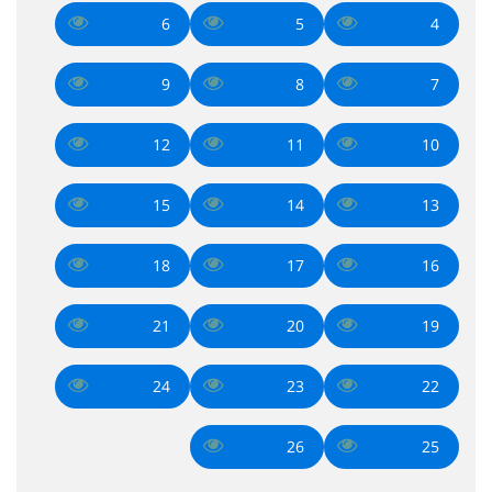
6
5
4
9
8
7
12
11
10
15
14
13
18
17
16
21
20
19
24
23
22
26
25