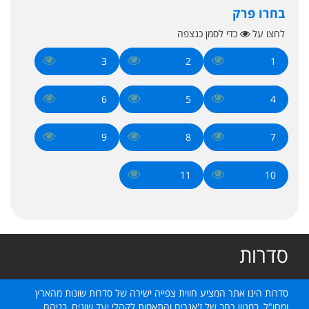
בחרו פרק
לחצו על
כדי לסמן כנצפה
3
2
1
6
5
4
9
8
7
11
10
סדרות
סדרות הינו אתר המציע חווית צפייה ישירה של סדרות שונות מהארץ
ומחו"ל, במגוון רחב של ז'אנרים והתאמות לקהלי יעד שונים, בניהם