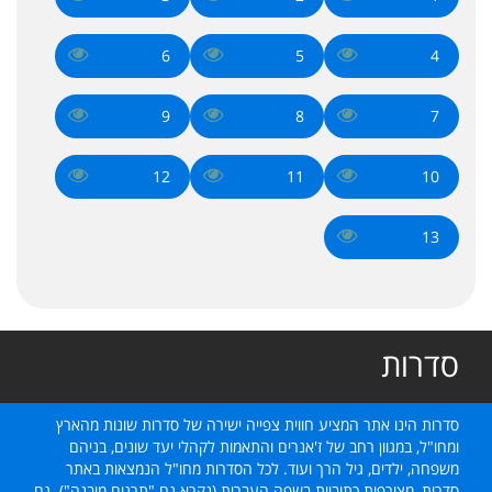
6
5
4
9
8
7
12
11
10
13
סדרות
סדרות הינו אתר המציע חווית צפייה ישירה של סדרות שונות מהארץ
ומחו"ל, במגוון רחב של ז'אנרים והתאמות לקהלי יעד שונים, בניהם
משפחה, ילדים, גיל הרך ועוד. לכל הסדרות מחו"ל הנמצאות באתר
סדרות, מצורפות כתוביות בשפה העברית (נקרא גם "תרגום מובנה"). גם